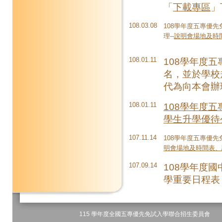
「
下載專區
」
108.03.08
108學年度五專優先
理--
說明會場地及時
108.01.11
108學年度
名，並於學校
代為向本會辦
108.01.11
108學年度
學生升學優待
107.11.14
108學年度五專優先
明會場地及時間表、
107.09.14
108學年度
學重要日程表
115 學年度全國五專優先免試入學聯合招生委員會 地址