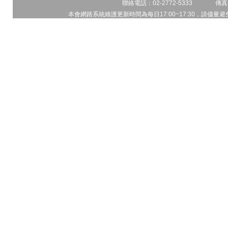
聯絡電話：02-2772-5333 傳真電
本會網路系統維護更新時間為每日17:00~17:30，請儘