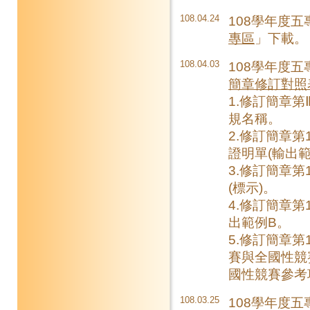
108.04.24
108學年度
專區
」下載。
108.04.03
108學年度
簡章修訂對照
1.修訂簡章
規名稱。
2.修訂簡章
證明單(輸出範
3.修訂簡章
(標示)。
4.修訂簡章第
出範例B。
5.修訂簡章
賽與全國性競
國性競賽參考
108.03.25
108學年度