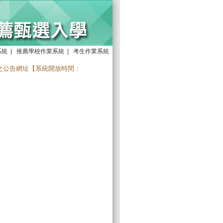
系統
|
推薦學校作業系統
|
考生作業系統
之公告網址【系統開放時間：