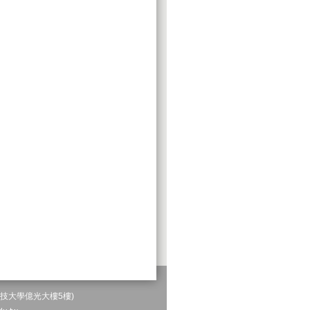
科技大學億光大樓5樓)