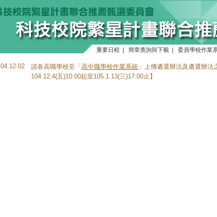
重要日程
|
簡章查詢與下載
|
委員學校作業
104.12.02
請各高職學校至「
高中職學校作業系統
」上傳遴選辦法及遴選辦法
104.12.4(五)10:00起至105.1.13(三)17:00止】