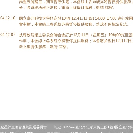
高壓設施建置，期間暫停供電，本會線上各系統亦將暫停提供服務；本
分，各系統檢核正常後，重新上線提供服務，敬請 諒察。
104.12.16
國立臺北科技大學預定於104年12月17日(四) 14:00~17:00
會中斷，本會線上各系統亦將暫停提供服務。造成不便敬請見諒。
104.12.07
技專校院招生委員會聯合會訂於12月11日（星期五）19時00分至
作業，本會線上各系統亦將暫停提供服務；本會將於翌日12月12日
新上線提供服務，敬請 諒察。
院繁星計畫聯合推薦甄選委員會 地址:106344 臺北市忠孝東路三段1號 (國立臺北