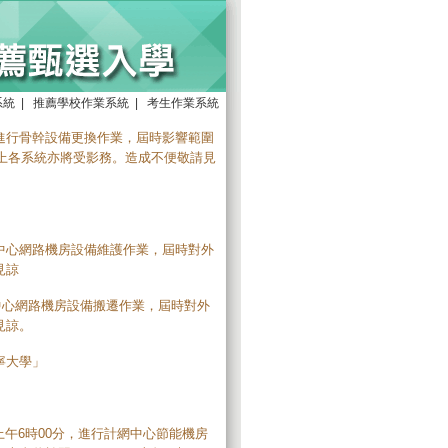
系統
|
推薦學校作業系統
|
考生作業系統
:00 進行骨幹設備更換作業，屆時影響範圍
本會線上各系統亦將受影務。造成不便敬請見
進行計網中心網路機房設備維護作業，屆時對外
見諒
行計網中心網路機房設備搬遷作業，屆時對外
見諒。
寧大學」
日上午6時00分，進行計網中心節能機房