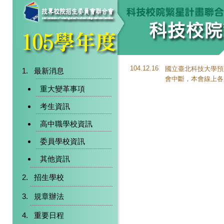
104.12.16
國立臺北科技大學預定於
最新消息
會中斷，本會線上各
重大變革事項
考生資訊
高中職學校資訊
委員學校資訊
其他資訊
招生學校
規章辦法
重要日程