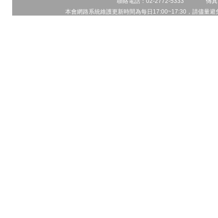
聯絡電話：02-2772-5333 傳真電
本會網路系統維護更新時間為每日17:00~17:30，請儘