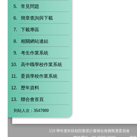
常見問題
簡章查詢與下載
下載專區
相關網站連結
考生作業系統
高中職學校作業系統
委員學校作業系統
歷年資料
聯合會首頁
到站人次：3547989
115 學年度科技校院繁星計畫聯合推薦甄選委員會 地址