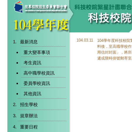
104.03.11
104學年度科技校
最新消息
料後，至高職學校作
重大變革事項
用信封封面」，將所
遞或限時掛號郵寄至
考生資訊
高中職學校資訊
委員學校資訊
其他資訊
招生學校
規章辦法
重要日程