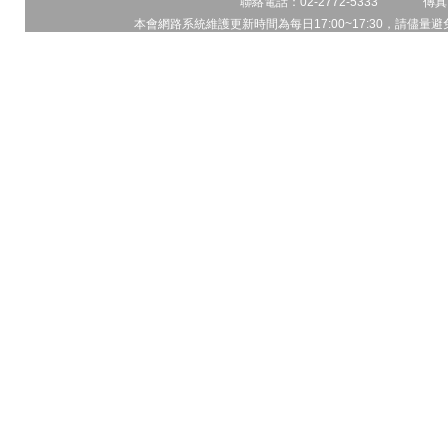
聯絡電話：02-2772-5333 傳真電
本會網路系統維護更新時間為每日17:00~17:30，請儘