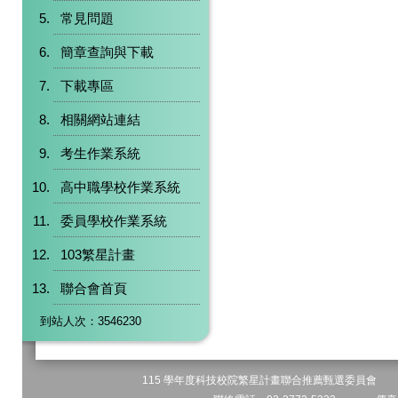
常見問題
簡章查詢與下載
下載專區
相關網站連結
考生作業系統
高中職學校作業系統
委員學校作業系統
103繁星計畫
聯合會首頁
到站人次：3546230
115 學年度科技校院繁星計畫聯合推薦甄選委員會 地址