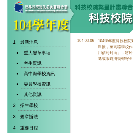
104.03.06
104學年度科技校
最新消息
料後，至高職學校作
重大變革事項
用信封封面」，將所
遞或限時掛號郵寄至
考生資訊
高中職學校資訊
委員學校資訊
其他資訊
招生學校
規章辦法
重要日程