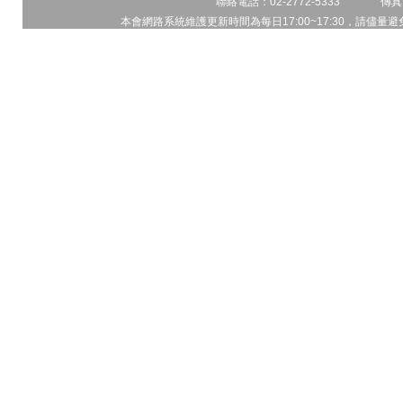
聯絡電話：02-2772-5333 傳真電
本會網路系統維護更新時間為每日17:00~17:30，請儘