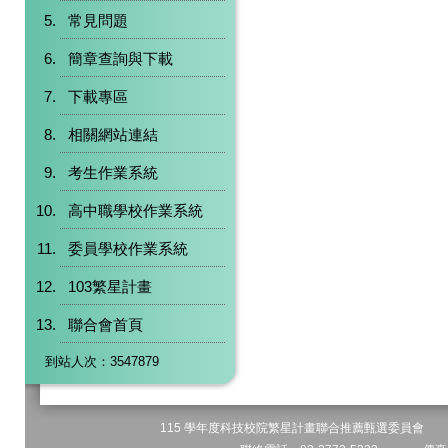
常見問題
簡章查詢與下載
下載專區
相關網站連結
考生作業系統
高中職學校作業系統
委員學校作業系統
103繁星計畫
聯合會首頁
到站人次：3547879
115 學年度科技校院繁星計畫聯合推薦甄選委員會 地址