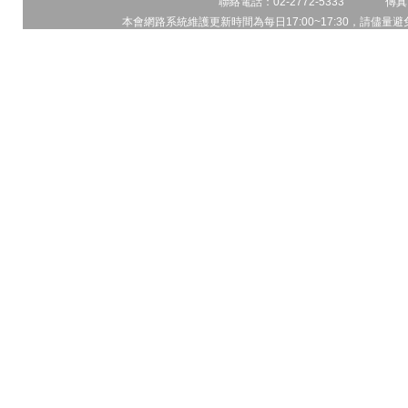
聯絡電話：02-2772-5333 傳真電
本會網路系統維護更新時間為每日17:00~17:30，請儘