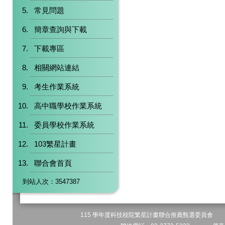
常見問題
簡章查詢與下載
下載專區
相關網站連結
考生作業系統
高中職學校作業系統
委員學校作業系統
103繁星計畫
聯合會首頁
到站人次：3547387
115 學年度科技校院繁星計畫聯合推薦甄選委員會 地址