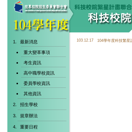
103.12.17
104學年度科技繁
最新消息
重大變革事項
考生資訊
高中職學校資訊
委員學校資訊
其他資訊
招生學校
規章辦法
重要日程