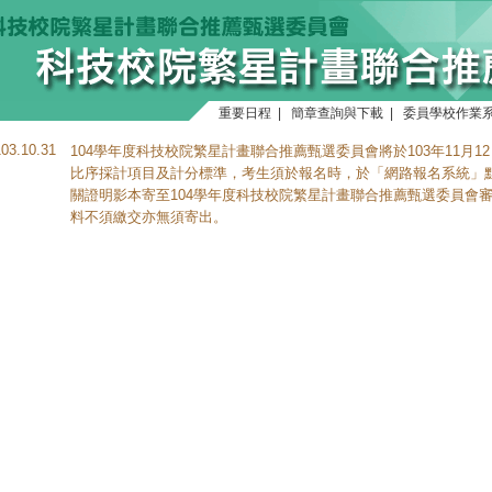
重要日程
|
簡章查詢與下載
|
委員學校作業
103.10.31
104學年度科技校院繁星計畫聯合推薦甄選委員會將於103年11月12
比序採計項目及計分標準，考生須於報名時，於「網路報名系統」
關證明影本寄至104學年度科技校院繁星計畫聯合推薦甄選委員會
料不須繳交亦無須寄出。