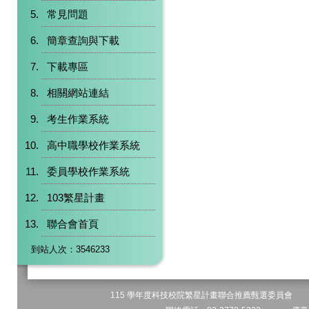
常見問題
簡章查詢與下載
下載專區
相關網站連結
考生作業系統
高中職學校作業系統
委員學校作業系統
103繁星計畫
聯合會首頁
到站人次：3546233
115 學年度科技校院繁星計畫聯合推薦甄選委員會 地址