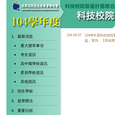
104.04.07
104學年度科技校
最新消息
統
」查詢。【系統開放時間：
重大變革事項
考生資訊
高中職學校資訊
委員學校資訊
其他資訊
招生學校
規章辦法
重要日程