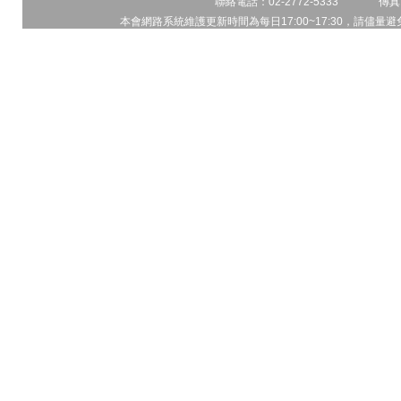
聯絡電話：02-2772-5333 傳真電
本會網路系統維護更新時間為每日17:00~17:30，請儘