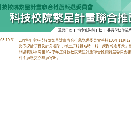
重要日程
|
簡章查詢與下載
|
委員學校作業
103.10.31
104學年度科技校院繁星計畫聯合推薦甄選委員會將於103年11月12
比序採計項目及計分標準，考生須於報名時，於「網路報名系統」
關證明影本寄至104學年度科技校院繁星計畫聯合推薦甄選委員會
料不須繳交亦無須寄出。