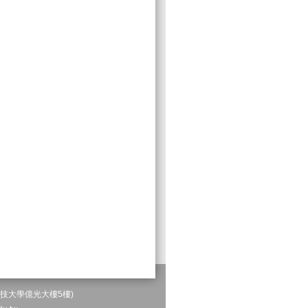
科技大學億光大樓5樓)