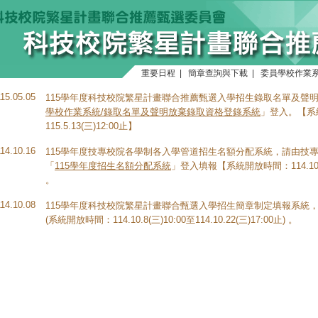
重要日程
|
簡章查詢與下載
|
委員學校作業
115.05.05
115學年度科技校院繁星計畫聯合推薦甄選入學招生錄取名單及聲
學校作業系統/錄取名單及聲明放棄錄取資格登錄系統
」登入。【系統開
115.5.13(三)12:00止】
114.10.16
115學年度技專校院各學制各入學管道招生名額分配系統，請由技
「
115學年度招生名額分配系統
」登入填報【系統開放時間：114.10.16(四
。
114.10.08
115學年度科技校院繁星計畫聯合甄選入學招生簡章制定填報系統
(系統開放時間：114.10.8(三)10:00至114.10.22(三)17:00止) 。