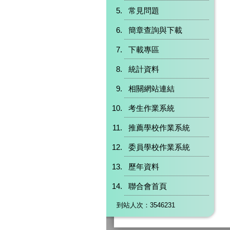
常見問題
簡章查詢與下載
下載專區
統計資料
相關網站連結
考生作業系統
推薦學校作業系統
委員學校作業系統
歷年資料
聯合會首頁
到站人次：3546231