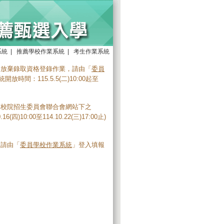
系統
|
推薦學校作業系統
|
考生作業系統
明放棄錄取資格登錄作業，請由「
委員
放時間：115.5.5(二)10:00起至
專校院招生委員會聯合會網站下之
)10:00至114.10.22(三)17:00止)
，請由「
委員學校作業系統
」登入填報