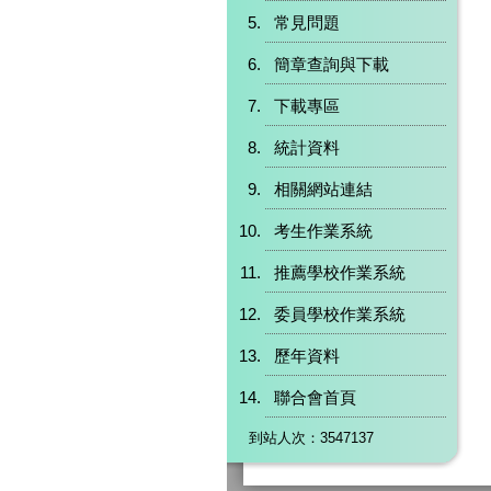
常見問題
簡章查詢與下載
下載專區
統計資料
相關網站連結
考生作業系統
推薦學校作業系統
委員學校作業系統
歷年資料
聯合會首頁
到站人次：3547137