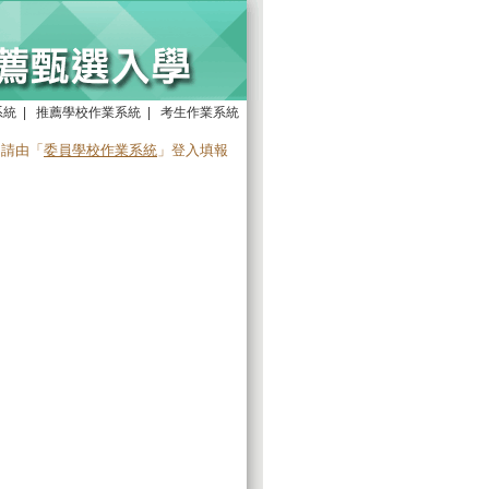
系統
|
推薦學校作業系統
|
考生作業系統
，請由「
委員學校作業系統
」登入填報