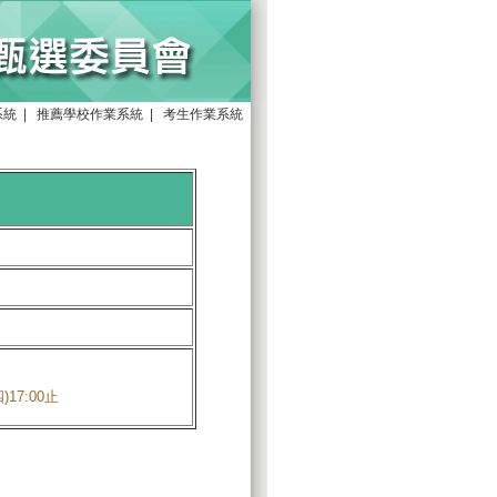
系統
|
推薦學校作業系統
|
考生作業系統
17:00止