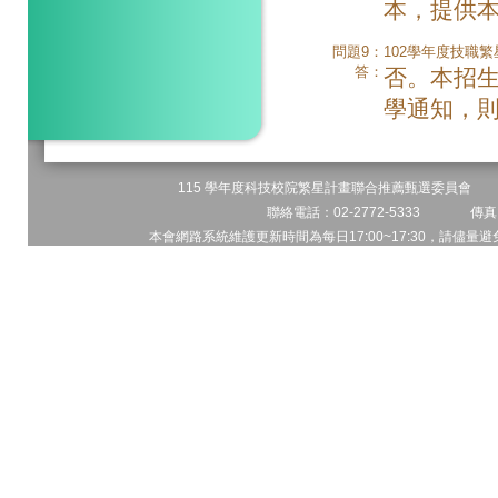
本，提供
問題9：
102學年度技職
答：
否。本招
學通知，
115 學年度科技校院繁星計畫聯合推薦甄選委員會 地址
聯絡電話：02-2772-5333 傳真電
本會網路系統維護更新時間為每日17:00~17:30，請儘