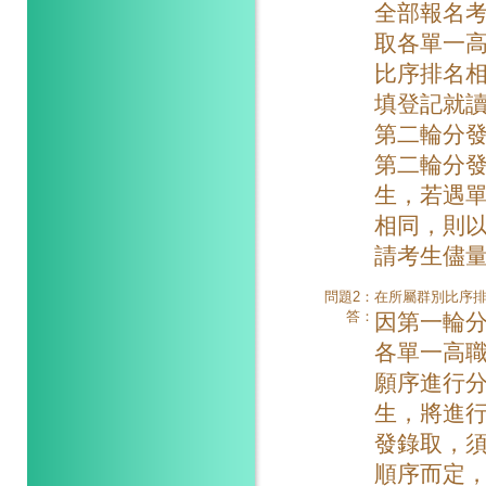
全部報名
取各單一高
比序排名
填登記就
第二輪分
第二輪分發
生，若遇
相同，則
請考生儘量
問題2：
在所屬群別比序
答：
因第一輪
各單一高職
願序進行
生，將進
發錄取，
順序而定