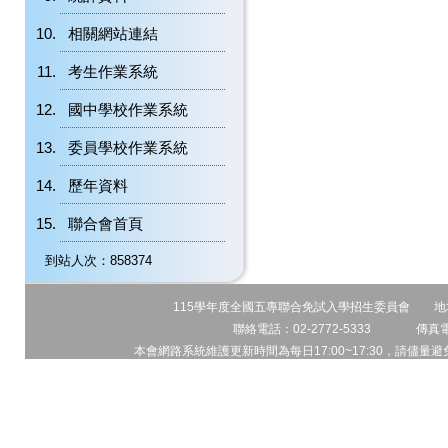
相關網站連結
考生作業系統
國中學校作業系統
委員學校作業系統
歷年資料
聯合會首頁
到站人次：858374
115學年度全國五專聯合免試入學招生委員會 地址:1
聯絡電話：02-2772-5333 傳真電話
本會網路系統維護更新時間為每日17:00~17:30，請儘