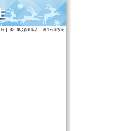
系統
|
國中學校作業系統
|
考生作業系統