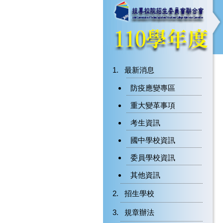
最新消息
防疫應變專區
重大變革事項
考生資訊
國中學校資訊
委員學校資訊
其他資訊
招生學校
規章辦法