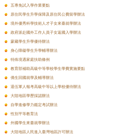
五專免試入學作業要點
原住民學生升學保障及原住民公費留學辦法
境外優秀科學技術人才子女來臺就學辦法
政府派赴國外工作人員子女返國入學辦法
蒙藏學生升學優待辦法
身心障礙學生升學輔導辦法
特殊境遇家庭扶助條例
教育部補助高級中等學校學生學費實施要點
僑生回國就學及輔導辦法
退伍軍人報考高級中等以上學校優待辦法
大陸地區學歷採認辦法
自學進修學力鑑定考試辦法
性別平等教育法
外國學生來臺就學辦法
大陸地區人民進入臺灣地區許可辦法