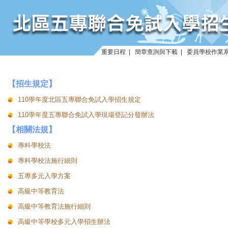
重要日程
|
簡章查詢與下載
|
委員學校作業
【招生規定】
110學年度北區五專聯合免試入學招生規定
110學年度五專聯合免試入學現場登記分發辦法
【相關法規】
專科學校法
專科學校法施行細則
五專多元入學方案
高級中等教育法
高級中等教育法施行細則
高級中等學校多元入學招生辦法