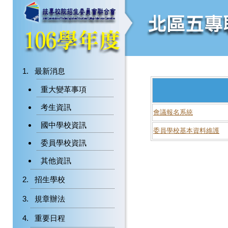
最新消息
重大變革事項
考生資訊
會議報名系統
國中學校資訊
委員學校基本資料維護
委員學校資訊
其他資訊
招生學校
規章辦法
重要日程