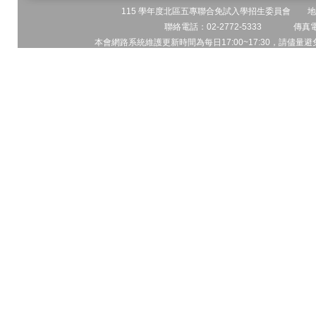
115 學年度北區五專聯合免試入學招生委員會 地址:
聯絡電話：02-2772-5333 傳真電話
本會網路系統維護更新時間為每日17:00~17:30，請儘