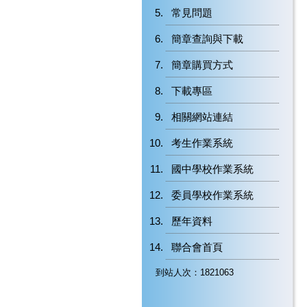
常見問題
簡章查詢與下載
簡章購買方式
下載專區
相關網站連結
考生作業系統
國中學校作業系統
委員學校作業系統
歷年資料
聯合會首頁
到站人次：1821063