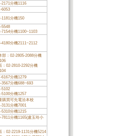
1-2171分機1116
-6053
2-1181分機150
-5548
2-7154分機1100~1103
8-4180分機2111~2112
：02-2805-2088分機
106
02-2810-2292分機
104
7-6167分機1279
3-3567分機688~693
-5102
1-5100分機1257
量購買可先電洽本校
1-3131分機7001
1-5310分機1215
09-7811分機1165(盧玉玲小
02-2219-1131分機5214