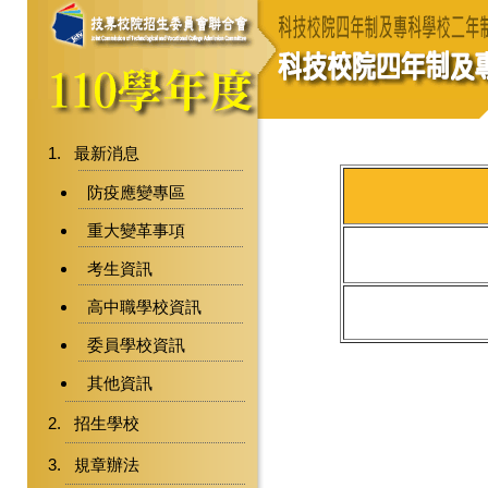
最新消息
防疫應變專區
重大變革事項
考生資訊
高中職學校資訊
委員學校資訊
其他資訊
招生學校
規章辦法