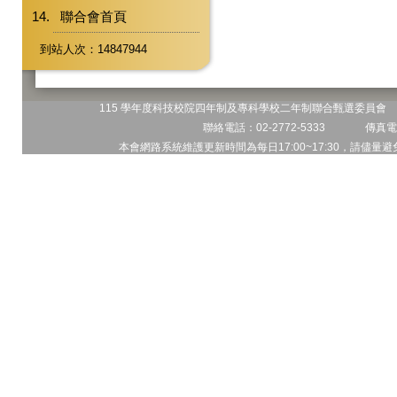
聯合會首頁
到站人次：14847944
115 學年度科技校院四年制及專科學校二年制聯合甄選委員會 地
聯絡電話：02-2772-5333 傳真電話
本會網路系統維護更新時間為每日17:00~17:30，請儘