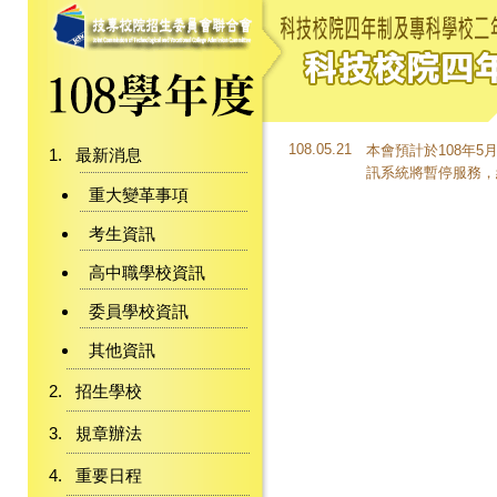
108.05.21
本會預計於108年5
最新消息
訊系統將暫停服務，
重大變革事項
考生資訊
高中職學校資訊
委員學校資訊
其他資訊
招生學校
規章辦法
重要日程