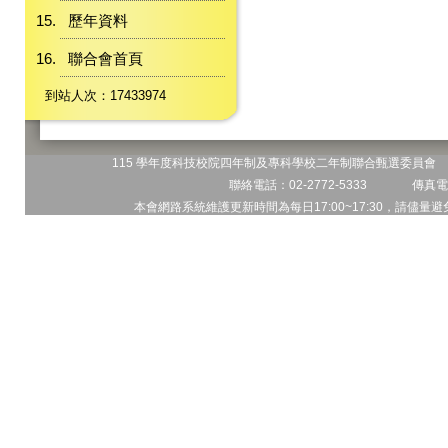
歷年資料
聯合會首頁
到站人次：17433974
115 學年度科技校院四年制及專科學校二年制聯合甄選委員會 地
聯絡電話：02-2772-5333 傳真電話
本會網路系統維護更新時間為每日17:00~17:30，請儘