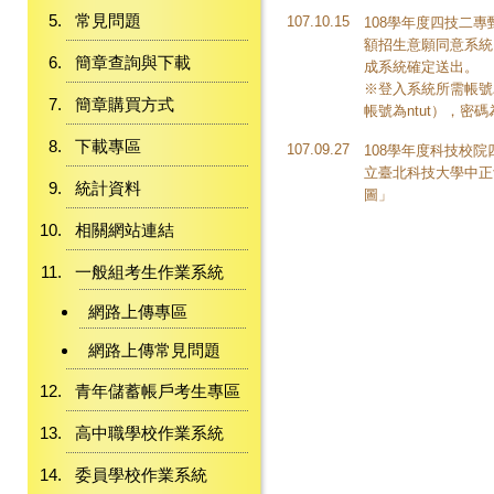
常見問題
107.10.15
108學年度四技二
額招生意願同意系統
簡章查詢與下載
成系統確定送出。
※登入系統所需帳號為
簡章購買方式
帳號為ntut），
下載專區
107.09.27
108學年度科技校院
立臺北科技大學中正
統計資料
圖」
相關網站連結
一般組考生作業系統
網路上傳專區
網路上傳常見問題
青年儲蓄帳戶考生專區
高中職學校作業系統
委員學校作業系統