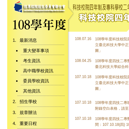
108.07.16
108學年度科技校院
最新消息
立臺北科技大學中正
重大變革事項
圖」
考生資訊
108.04.25
108學年度四技二專
臺北科技大學綜合科
高中職學校資訊
107.10.18
108學年度科技校院
委員學校資訊
立臺北科技大學中正
圖」
其他資訊
招生學校
107.10.18
108學年度四技二
附錄空白表格，請至
規章辦法
107.10.18
108學年度四技二
重要日程
間：107.10.18(四) 1