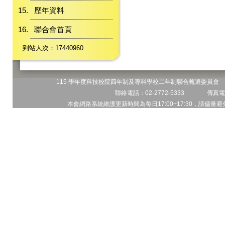
歷年資料
聯合會首頁
到站人次：17440960
115 學年度科技校院四年制及專科學校二年制聯合甄選委員會 地
聯絡電話：02-2772-5333 傳真電話
本會網路系統維護更新時間為每日17:00~17:30，請儘