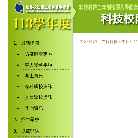
112.08.31
二技技優入學招生1
最新消息
防疫應變專區
重大變革事項
考生資訊
專科學校資訊
委員學校資訊
其他資訊
招生學校
規章辦法