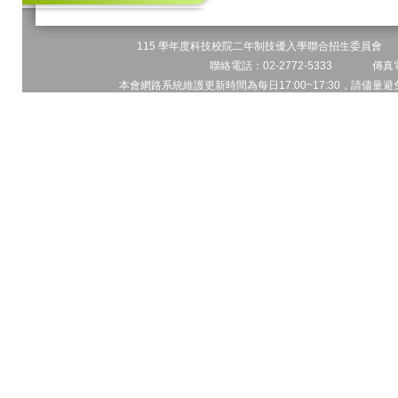
115 學年度科技校院二年制技優入學聯合招生委員會 地址
聯絡電話：02-2772-5333 傳真電
本會網路系統維護更新時間為每日17:00~17:30，請儘