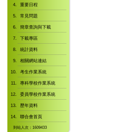
重要日程
常見問題
簡章查詢與下載
下載專區
統計資料
相關網站連結
考生作業系統
專科學校作業系統
委員學校作業系統
歷年資料
聯合會首頁
到站人次：1609433