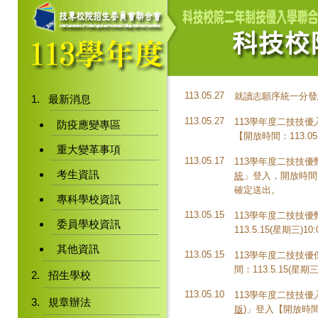
113.05.27
就讀志願序統一分發結
最新消息
113.05.27
113學年度二技技
防疫應變專區
【開放時間：113.05
重大變革事項
113.05.17
113學年度二技技
考生資訊
統
」登入，開放時間：1
確定送出。
專科學校資訊
113.05.15
113學年度二技技
委員學校資訊
113.5.15(星期三)10
其他資訊
113.05.15
113學年度二技技
間：113.5.15(星期三
招生學校
113.05.10
113學年度二技技
規章辦法
版)
」登入【開放時間：11