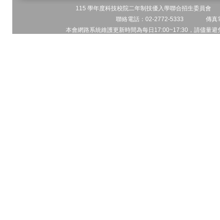
115 學年度科技校院二年制技優入學聯合招生委員會 地址
聯絡電話：02-2772-5333 傳真電
本會網路系統維護更新時間為每日17:00~17:30，請儘