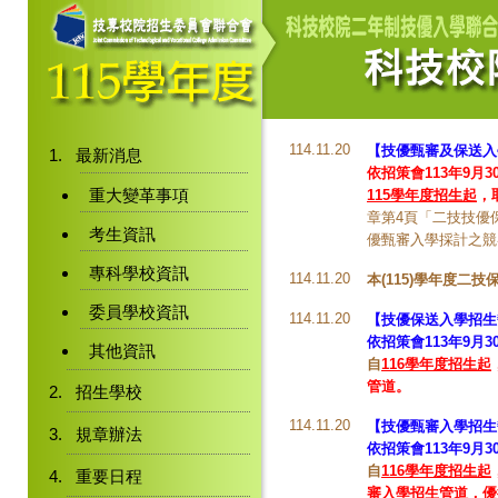
114.11.20
【技優甄審及保送入
最新消息
依招策會113年9月30
重大變革事項
115學年度招生起
，
章第4頁「二技技優
考生資訊
優甄審入學採計之競
專科學校資訊
114.11.20
本(115)學年度
委員學校資訊
114.11.20
【技優保送入學招生
依招策會113年9月30
其他資訊
自
116學年度招生起
管道。
招生學校
114.11.20
【技優甄審入學招生
規章辦法
依招策會113年9月30
自
116學年度招生起
重要日程
審入學招生管道，優