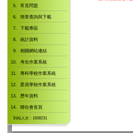
常見問題
簡章查詢與下載
下載專區
統計資料
相關網站連結
考生作業系統
專科學校作業系統
委員學校作業系統
歷年資料
聯合會首頁
到站人次：1608231