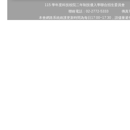
115 學年度科技校院二年制技優入學聯合招生委員會 地址
聯絡電話：02-2772-5333 傳真電
本會網路系統維護更新時間為每日17:00~17:30，請儘