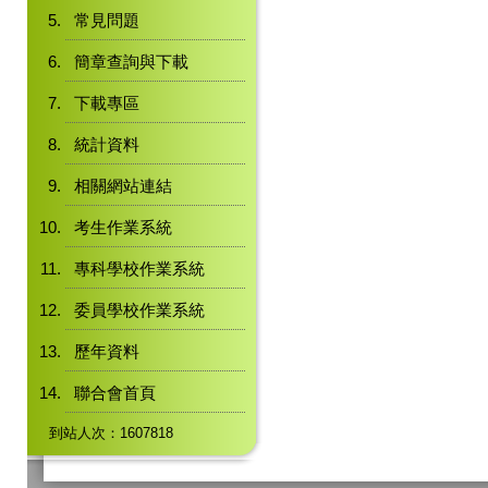
常見問題
簡章查詢與下載
下載專區
統計資料
相關網站連結
考生作業系統
專科學校作業系統
委員學校作業系統
歷年資料
聯合會首頁
到站人次：1607818