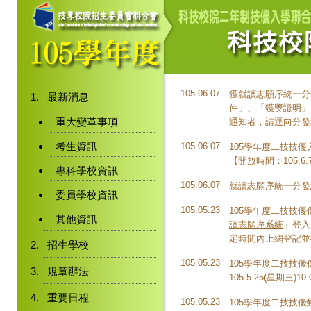
105.06.07
獲就讀志願序統一分
最新消息
件」、「獲獎證明」
重大變革事項
通知者，請逕向分發
考生資訊
105.06.07
105學年度二技技
【開放時間：105.6.
專科學校資訊
105.06.07
就讀志願序統一分發結
委員學校資訊
105.05.23
105學年度二技技
其他資訊
讀志願序系統
」登入，
定時間內上網登記並
招生學校
105.05.23
105學年度二技技
規章辦法
105.5.25(星期三)1
重要日程
105.05.23
105學年度二技技