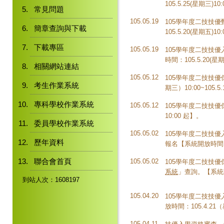
105.5.25(星期三)1
常見問題
105.05.19
105學年度二技技
簡章查詢與下載
105.5.20(星期五)1
下載專區
105.05.19
105學年度二技技
時間：105.5.20(星
相關網站連結
105.05.12
105學年度二技技
考生作業系統
期三）10:00~105.
專科學校作業系統
105.05.12
105學年度二技技
10:00 起】。
委員學校作業系統
105.05.02
105學年度二技技
歷年資料
報名【系統開放時間：10
聯合會首頁
105.05.02
105學年度二技技
系統
」查詢。【系統開放
到站人次：1608197
105.04.20
105學年度二技技
放時間：105.4.21（
105.04.11