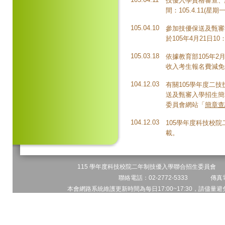
技優入學資格審查、
間：105.4.11(星期一
105.04.10
參加技優保送及甄審
於105年4月21日1
105.03.18
依據教育部105年2
收入考生報名費減免
104.12.03
有關105學年度二
送及甄審入學招生簡
委員會網站「
簡章查
104.12.03
105學年度科技校
載。
115 學年度科技校院二年制技優入學聯合招生委員會 地址
聯絡電話：02-2772-5333 傳真電
本會網路系統維護更新時間為每日17:00~17:30，請儘