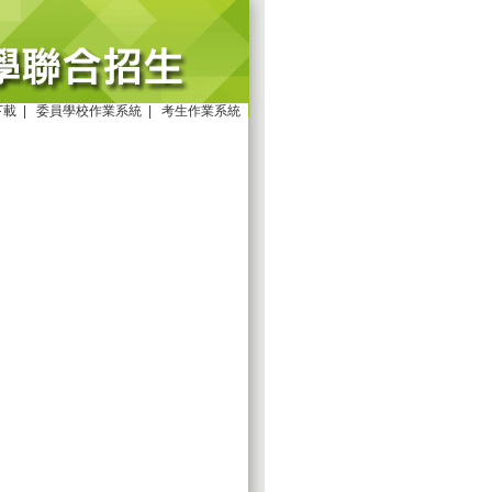
下載
|
委員學校作業系統
|
考生作業系統