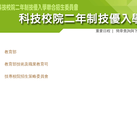
重要日程
|
簡章查詢與
教育部
教育部技術及職業教育司
技專校院招生策略委員會