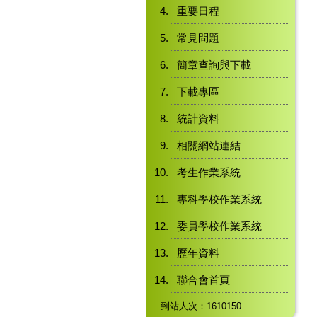
重要日程
常見問題
簡章查詢與下載
下載專區
統計資料
相關網站連結
考生作業系統
專科學校作業系統
委員學校作業系統
歷年資料
聯合會首頁
到站人次：1610150