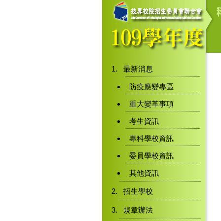
最新消息
防疫應變專區
重大變革事項
考生資訊
專科學校資訊
委員學校資訊
其他資訊
招生學校
規章辦法