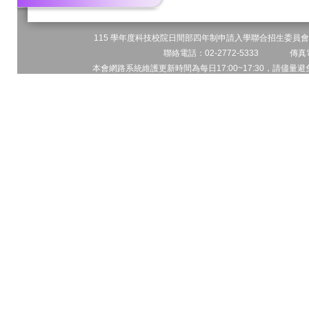
115 學年度科技校院日間部四年制申請入學聯合招生委員會 
聯絡電話：02-2772-5333 傳真電
本會網路系統維護更新時間為每日17:00~17:30，請儘