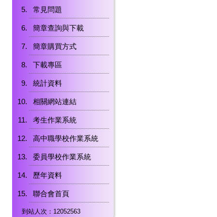
常見問題
簡章查詢與下載
簡章購買方式
下載專區
統計資料
相關網站連結
考生作業系統
高中職學校作業系統
委員學校作業系統
歷年資料
聯合會首頁
到站人次：12052563