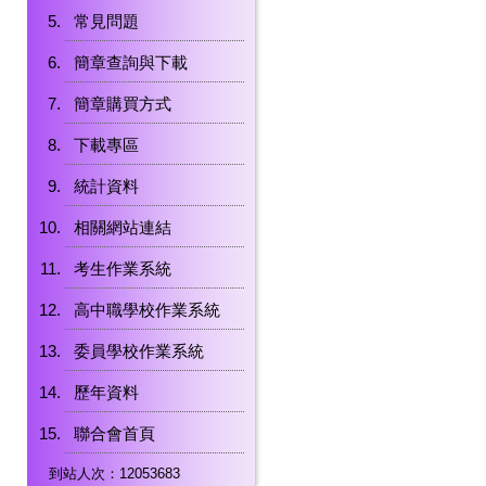
常見問題
簡章查詢與下載
簡章購買方式
下載專區
統計資料
相關網站連結
考生作業系統
高中職學校作業系統
委員學校作業系統
歷年資料
聯合會首頁
到站人次：12053683