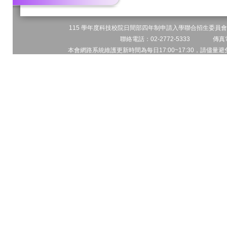
115 學年度科技校院日間部四年制申請入學聯合招生委員會 
聯絡電話：02-2772-5333 傳真電
本會網路系統維護更新時間為每日17:00~17:30，請儘