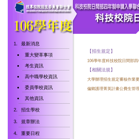
最新消息
【招生規定】
重大變革事項
106學年度科技校院日間部
考生資訊
【相關法規】
高中職學校資訊
大學辦理招生規定審核作業
委員學校資訊
偏鄉護理菁英計畫公費生管
其他資訊
招生學校
規章辦法
重要日程