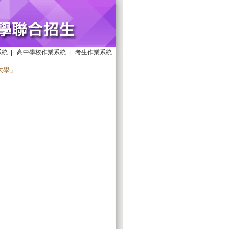
系統
|
高中學校作業系統
|
考生作業系統
大學」