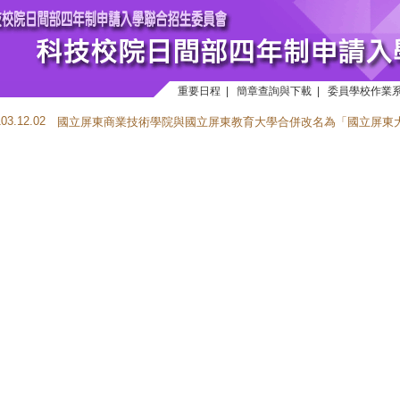
重要日程
|
簡章查詢與下載
|
委員學校作業
103.12.02
國立屏東商業技術學院與國立屏東教育大學合併改名為「國立屏東