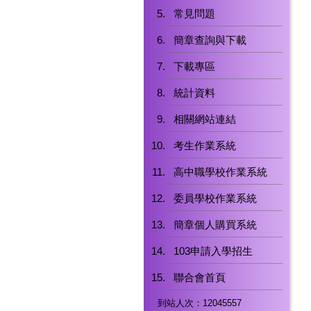
常見問題
簡章查詢與下載
下載專區
統計資料
相關網站連結
考生作業系統
高中職學校作業系統
委員學校作業系統
簡章個人購買系統
103申請入學招生
聯合會首頁
到站人次：12045557