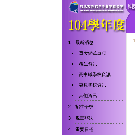
最新消息
重大變革事項
考生資訊
高中職學校資訊
委員學校資訊
其他資訊
招生學校
規章辦法
重要日程