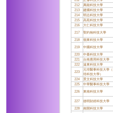
212
萬能科技大學
213
建國科技大學
214
明志科技大學
215
高苑科技大學
216
大仁科技大學
217
聖約翰科技大學
218
嶺東科技大學
219
中國科技大學
220
中臺科技大學
221
台南應用科技大學
222
遠東科技大學
元培醫事科技大學（
223
培科技大學）
224
景文科技大學
225
中華醫事科技大學
226
東南科技大學
227
德明財經科技大學
228
南開科技大學