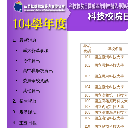
最新消息
學校
學校名稱
重大變革事項
代碼
101
國立臺灣科技大學
考生資訊
102
國立雲林科技大學
高中職學校資訊
103
國立屏東科技大學
委員學校資訊
104
國立臺北科技大學
其他資訊
105
國立高雄第一科技大
招生學校
106
國立高雄應用科技大
107
國立虎尾科技大學
規章辦法
108
國立高雄海洋科技大
109
國立澎湖科技大學
重要日程
110
國立勤益科技大學