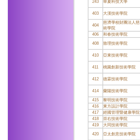
243
華夏科技大學
403
大漢技術學院
慈濟學校財團法人慈
404
術學院
406
和春技術學院
408
致理技術學院
410
亞東技術學院
411
桃園創新技術學院
412
德霖技術學院
414
蘭陽技術學院
415
黎明技術學院
416
東方設計學院
417
經國管理暨健康學院
418
崇右技術學院
419
大同技術學院
420
亞太創意技術學院