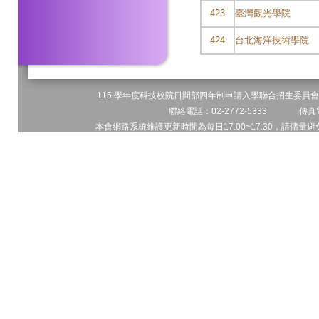
423
臺灣觀光學院
424
台北海洋技術學院
115 學年度科技校院日間部四年制申請入學聯合招生委員會 
聯絡電話：02-2772-5333 傳真電
本會網路系統維護更新時間為每日17:00~17:30，請儘