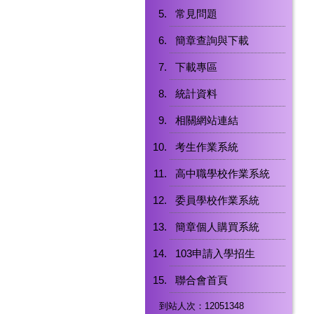
常見問題
簡章查詢與下載
下載專區
統計資料
相關網站連結
考生作業系統
高中職學校作業系統
委員學校作業系統
簡章個人購買系統
103申請入學招生
聯合會首頁
到站人次：12051348