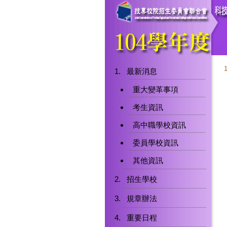
最新消息
重大變革事項
考生資訊
高中職學校資訊
委員學校資訊
其他資訊
招生學校
規章辦法
重要日程