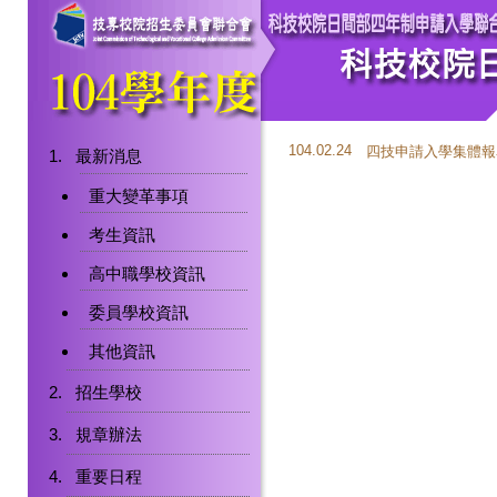
104.02.24
四技申請入學集體報
最新消息
重大變革事項
考生資訊
高中職學校資訊
委員學校資訊
其他資訊
招生學校
規章辦法
重要日程