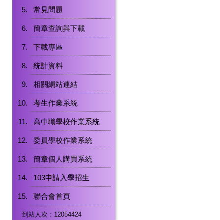
常見問題
簡章查詢與下載
下載專區
統計資料
相關網站連結
考生作業系統
高中職學校作業系統
委員學校作業系統
簡章個人購買系統
103申請入學招生
聯合會首頁
到站人次：12054424