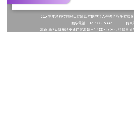
115 學年度科技校院日間部四年制申請入學聯合招生委員會 
聯絡電話：02-2772-5333 傳真電
本會網路系統維護更新時間為每日17:00~17:30，請儘