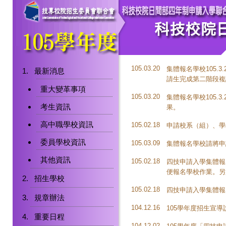
105.03.20
集體報名學校105.
最新消息
請生完成第二階段複
重大變革事項
105.03.20
集體報名學校105.
考生資訊
果。
高中職學校資訊
105.02.18
申請校系（組）、學
委員學校資訊
105.03.09
集體報名學校請將申請
其他資訊
105.02.18
四技申請入學集體報名作
便報名學校作業。另於
招生學校
105.02.18
四技申請入學集體報
規章辦法
104.12.16
105學年度招生宣
重要日程
104.12.02