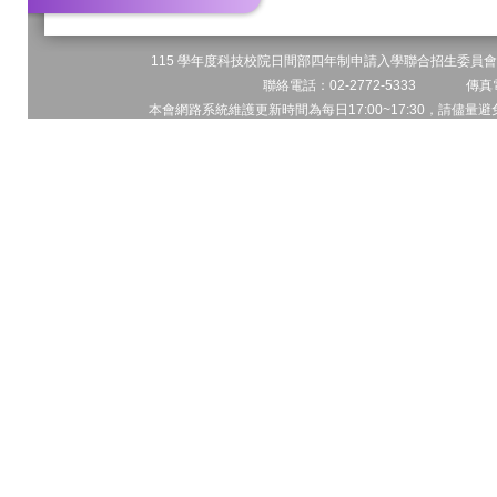
115 學年度科技校院日間部四年制申請入學聯合招生委員會 
聯絡電話：02-2772-5333 傳真電
本會網路系統維護更新時間為每日17:00~17:30，請儘