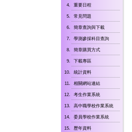
重要日程
常見問題
簡章查詢與下載
學測參採科目查詢
簡章購買方式
下載專區
統計資料
相關網站連結
考生作業系統
高中職學校作業系統
委員學校作業系統
歷年資料