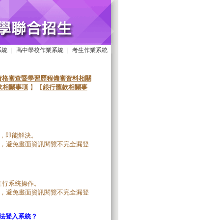
系統
|
高中學校作業系統
|
考生作業系統
資格審查暨學習歷程備審資料相關
繳款相關事項
】【
銀行匯款相關事
%，即能解決。
，避免畫面資訊閱覽不完全漏登
進行系統操作。
，避免畫面資訊閱覽不完全漏登
法登入系統？