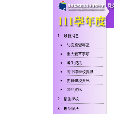
最新消息
防疫應變專區
重大變革事項
考生資訊
高中職學校資訊
委員學校資訊
其他資訊
招生學校
規章辦法