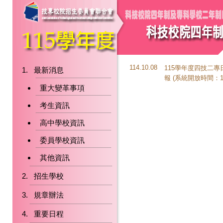
114.10.08
115學年度四技二
最新消息
報 (系統開放時間：114.1
重大變革事項
考生資訊
高中學校資訊
委員學校資訊
其他資訊
招生學校
規章辦法
重要日程