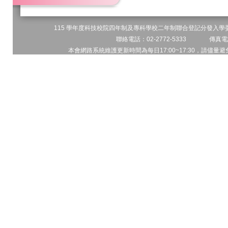
115 學年度科技校院四年制及專科學校二年制聯合登記分發入學委員
聯絡電話：02-2772-5333 傳真電話
本會網路系統維護更新時間為每日17:00~17:30，請儘