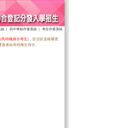
系統
|
高中學校作業系統
|
考生作業系統
住民特種身分考生
)，皆須於資格審查
通過者始具特種生身分。