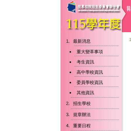
最新消息
重大變革事項
考生資訊
高中學校資訊
委員學校資訊
其他資訊
招生學校
規章辦法
重要日程