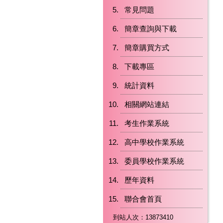
常見問題
簡章查詢與下載
簡章購買方式
下載專區
統計資料
相關網站連結
考生作業系統
高中學校作業系統
委員學校作業系統
歷年資料
聯合會首頁
到站人次：13873410