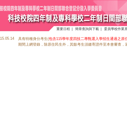
重要日程
|
簡章查詢與下載
|
委員學校作業
115.05.14
具有特種身分考生(
包含115學年度四技二專甄選入學招生通過之原
期間上網登錄，除原住民生外，其餘考生須繳寄證件至本會審查，