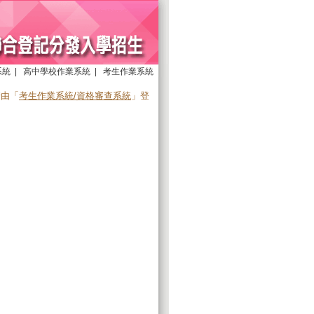
系統
|
高中學校作業系統
|
考生作業系統
請由「
考生作業系統/資格審查系統
」登