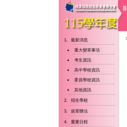
最新消息
重大變革事項
考生資訊
高中學校資訊
委員學校資訊
其他資訊
招生學校
規章辦法
重要日程