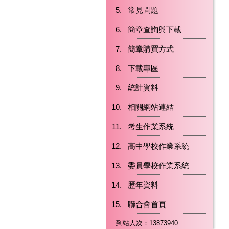
常見問題
簡章查詢與下載
簡章購買方式
下載專區
統計資料
相關網站連結
考生作業系統
高中學校作業系統
委員學校作業系統
歷年資料
聯合會首頁
到站人次：13873940