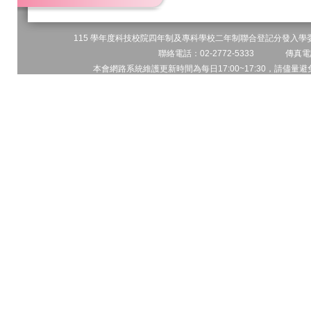
115 學年度科技校院四年制及專科學校二年制聯合登記分發入學委員
聯絡電話：02-2772-5333 傳真電話
本會網路系統維護更新時間為每日17:00~17:30，請儘