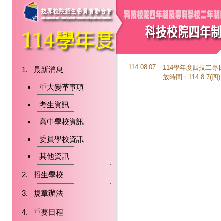
114.08.07
114學年度四技二
最新消息
放時間：114.8.7(四)
重大變革事項
考生資訊
高中學校資訊
委員學校資訊
其他資訊
招生學校
規章辦法
重要日程