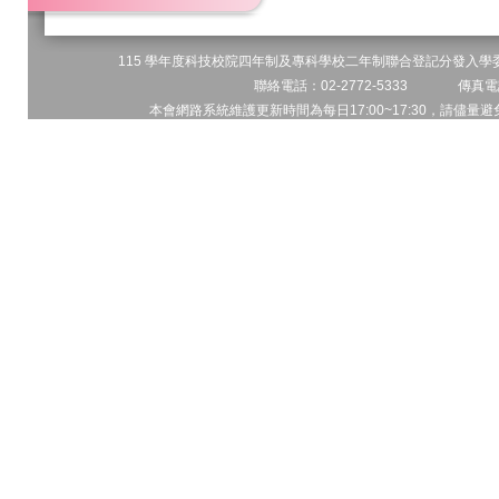
115 學年度科技校院四年制及專科學校二年制聯合登記分發入學委員
聯絡電話：02-2772-5333 傳真電話
本會網路系統維護更新時間為每日17:00~17:30，請儘