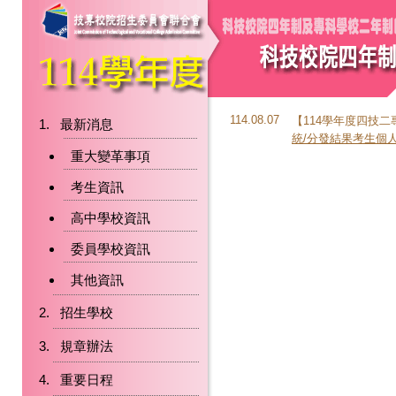
114.08.07
【114學年度四技二
最新消息
統/分發結果考生個人
重大變革事項
考生資訊
高中學校資訊
委員學校資訊
其他資訊
招生學校
規章辦法
重要日程