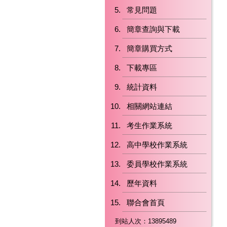
常見問題
簡章查詢與下載
簡章購買方式
下載專區
統計資料
相關網站連結
考生作業系統
高中學校作業系統
委員學校作業系統
歷年資料
聯合會首頁
到站人次：13895489