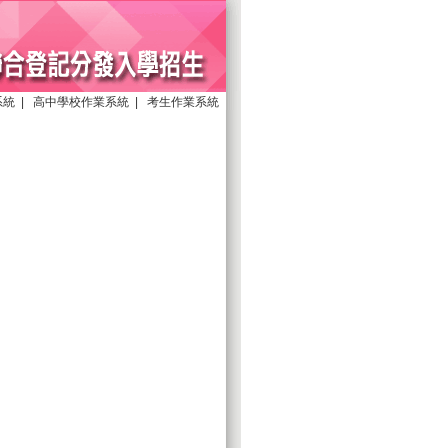
系統
|
高中學校作業系統
|
考生作業系統