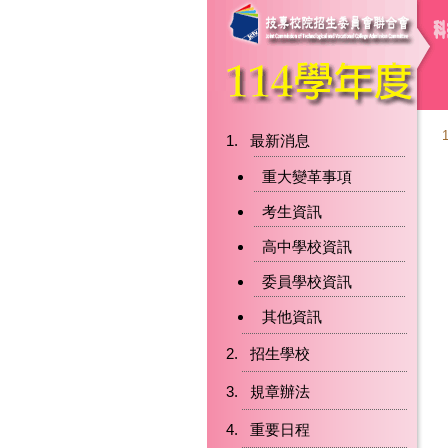
最新消息
重大變革事項
考生資訊
高中學校資訊
委員學校資訊
其他資訊
招生學校
規章辦法
重要日程