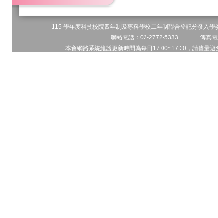
115 學年度科技校院四年制及專科學校二年制聯合登記分發入學委員
聯絡電話：02-2772-5333 傳真電話
本會網路系統維護更新時間為每日17:00~17:30，請儘