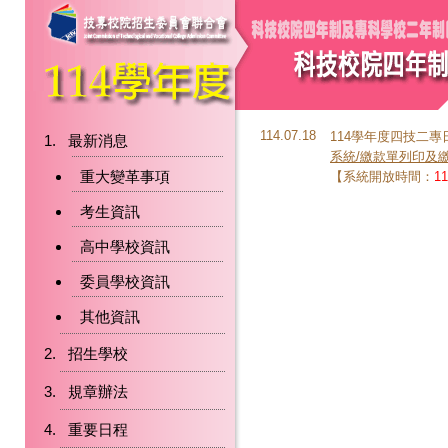
114.07.18
114學年度四技二
最新消息
系統/繳款單列印及
重大變革事項
【系統開放時間：
11
考生資訊
高中學校資訊
委員學校資訊
其他資訊
招生學校
規章辦法
重要日程