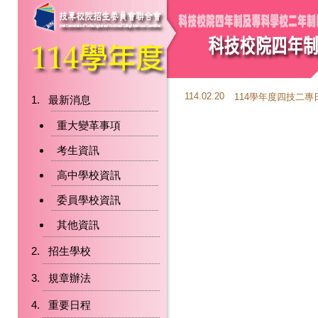
114.02.20
114學年度四技二
最新消息
重大變革事項
考生資訊
高中學校資訊
委員學校資訊
其他資訊
招生學校
規章辦法
重要日程