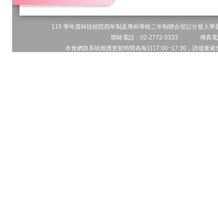
115 學年度科技校院四年制及專科學校二年制聯合登記分發入學委員
聯絡電話：02-2772-5333 傳真電話
本會網路系統維護更新時間為每日17:00~17:30，請儘