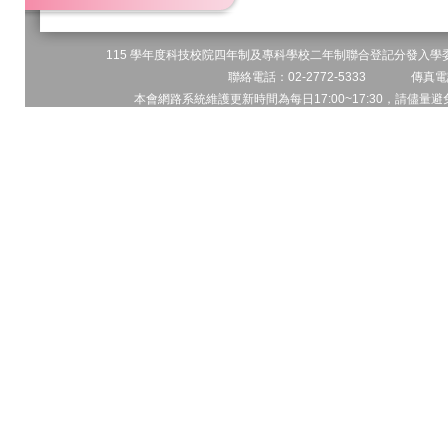
115 學年度科技校院四年制及專科學校二年制聯合登記分發入學委員
聯絡電話：02-2772-5333 傳真電話
本會網路系統維護更新時間為每日17:00~17:30，請儘