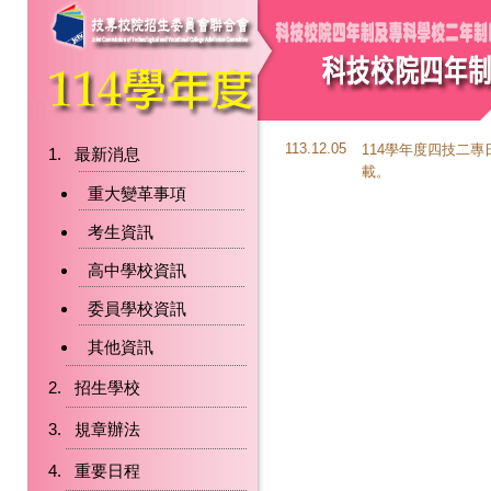
113.12.05
114學年度四技二
最新消息
載。
重大變革事項
考生資訊
高中學校資訊
委員學校資訊
其他資訊
招生學校
規章辦法
重要日程