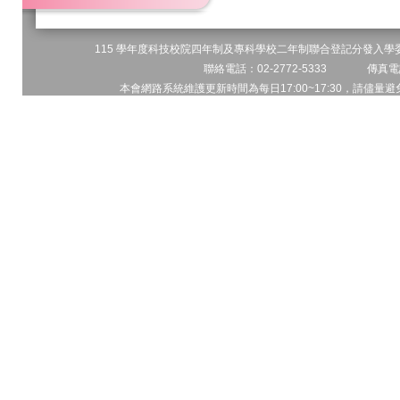
115 學年度科技校院四年制及專科學校二年制聯合登記分發入學委員
聯絡電話：02-2772-5333 傳真電話
本會網路系統維護更新時間為每日17:00~17:30，請儘