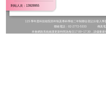
到站人次：13928955
115 學年度科技校院四年制及專科學校二年制聯合登記分發入學委員
聯絡電話：02-2772-5333 傳真電話
本會網路系統維護更新時間為每日17:00~17:30，請儘