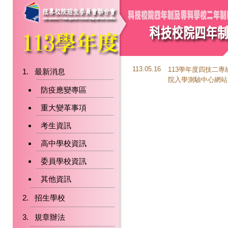
113.05.16
113學年度四技二專
最新消息
院入學測驗中心網站
防疫應變專區
重大變革事項
考生資訊
高中學校資訊
委員學校資訊
其他資訊
招生學校
規章辦法