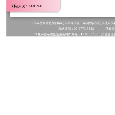
到站人次：13915931
115 學年度科技校院四年制及專科學校二年制聯合登記分發入學委員
聯絡電話：02-2772-5333 傳真電話
本會網路系統維護更新時間為每日17:00~17:30，請儘