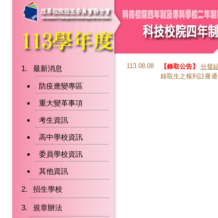
113.08.08
【錄取公告】
分發
最新消息
錄取生之報到註冊通
防疫應變專區
重大變革事項
考生資訊
高中學校資訊
委員學校資訊
其他資訊
招生學校
規章辦法