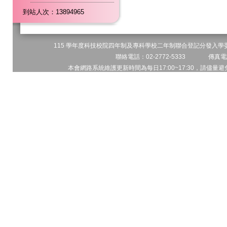
到站人次：13894965
115 學年度科技校院四年制及專科學校二年制聯合登記分發入學委員
聯絡電話：02-2772-5333 傳真電話
本會網路系統維護更新時間為每日17:00~17:30，請儘