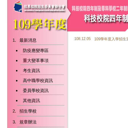
108.12.05
109學年度入學招
最新消息
防疫應變專區
重大變革事項
考生資訊
高中職學校資訊
委員學校資訊
其他資訊
招生學校
規章辦法