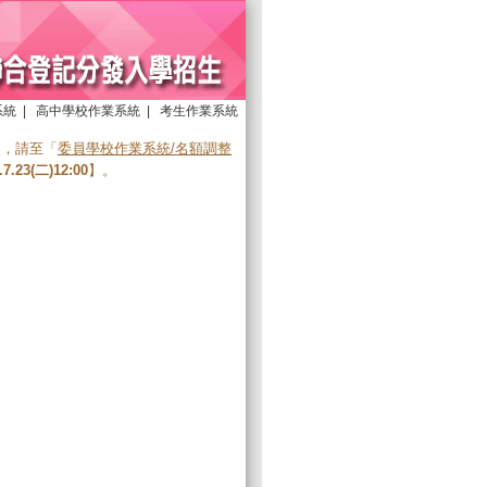
系統
|
高中學校作業系統
|
考生作業系統
報，請至「
委員學校作業系統/名額調整
.23(二)12:00
】。