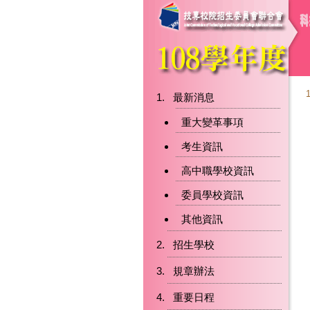
最新消息
重大變革事項
考生資訊
高中職學校資訊
委員學校資訊
其他資訊
招生學校
規章辦法
重要日程