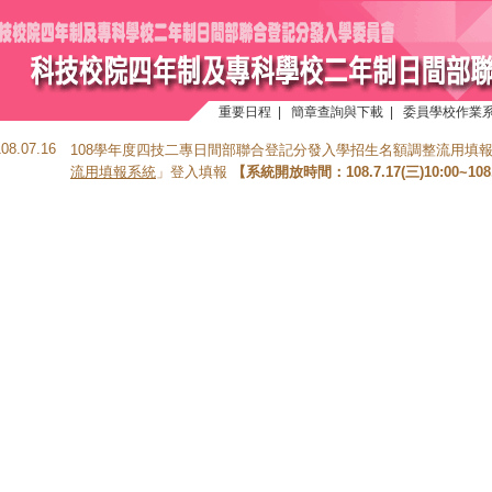
重要日程
|
簡章查詢與下載
|
委員學校作業
108.07.16
108學年度四技二專日間部聯合登記分發入學招生名額調整流用填
流用填報系統
」登入填報
【系統開放時間：108.7.17(三)10:00~108.7