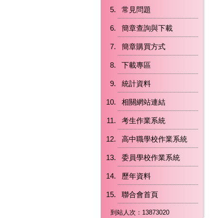
常見問題
簡章查詢與下載
簡章購買方式
下載專區
統計資料
相關網站連結
考生作業系統
高中職學校作業系統
委員學校作業系統
歷年資料
聯合會首頁
到站人次：13873020