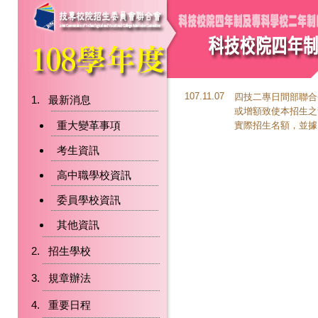
107.11.07
四技二專日間部聯合
最新消息
或增額致使本招生之預
重大變革事項
實際招生名額，並據
考生資訊
高中職學校資訊
委員學校資訊
其他資訊
招生學校
規章辦法
重要日程