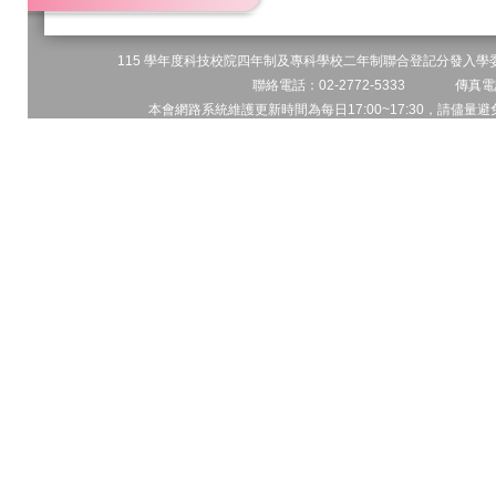
115 學年度科技校院四年制及專科學校二年制聯合登記分發入學委員
聯絡電話：02-2772-5333 傳真電話
本會網路系統維護更新時間為每日17:00~17:30，請儘